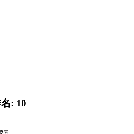
名:
10
發表