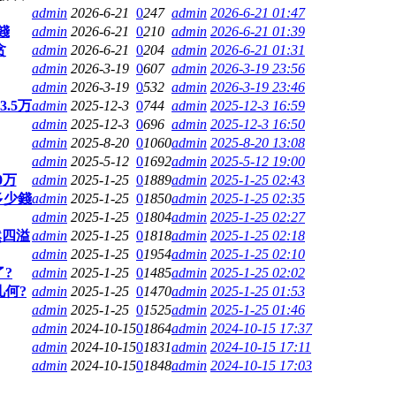
admin
2026-6-21
0
247
admin
2026-6-21 01:47
錢
admin
2026-6-21
0
210
admin
2026-6-21 01:39
贪
admin
2026-6-21
0
204
admin
2026-6-21 01:31
admin
2026-3-19
0
607
admin
2026-3-19 23:56
admin
2026-3-19
0
532
admin
2026-3-19 23:46
.5万
admin
2025-12-3
0
744
admin
2025-12-3 16:59
admin
2025-12-3
0
696
admin
2025-12-3 16:50
admin
2025-8-20
0
1060
admin
2025-8-20 13:08
admin
2025-5-12
0
1692
admin
2025-5-12 19:00
0万
admin
2025-1-25
0
1889
admin
2025-1-25 02:43
多少錢
admin
2025-1-25
0
1850
admin
2025-1-25 02:35
admin
2025-1-25
0
1804
admin
2025-1-25 02:27
然四溢
admin
2025-1-25
0
1818
admin
2025-1-25 02:18
admin
2025-1-25
0
1954
admin
2025-1-25 02:10
了?
admin
2025-1-25
0
1485
admin
2025-1-25 02:02
几何?
admin
2025-1-25
0
1470
admin
2025-1-25 01:53
admin
2025-1-25
0
1525
admin
2025-1-25 01:46
admin
2024-10-15
0
1864
admin
2024-10-15 17:37
admin
2024-10-15
0
1831
admin
2024-10-15 17:11
admin
2024-10-15
0
1848
admin
2024-10-15 17:03