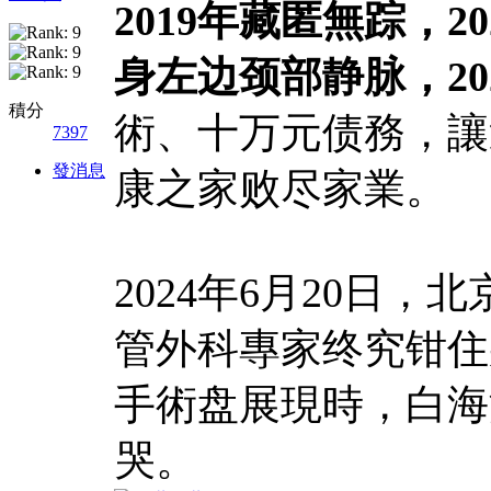
2019年藏匿無踪，20
身左边颈部静脉，20
積分
術、十万元债務，讓
7397
發消息
康之家败尽家業。
2024年6月20日
管外科專家终究钳住
手術盘展現時，白海
哭。