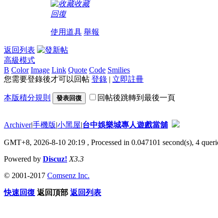
收藏
回復
使用道具
舉報
返回列表
高級模式
B
Color
Image
Link
Quote
Code
Smilies
您需要登錄後才可以回帖
登錄
|
立即註冊
本版積分規則
回帖後跳轉到最後一頁
發表回復
Archiver
|
手機版
|
小黑屋
|
台中娛樂城專人遊戲當舖
GMT+8, 2026-8-10 20:19
, Processed in 0.047101 second(s), 4 querie
Powered by
Discuz!
X3.3
© 2001-2017
Comsenz Inc.
快速回復
返回頂部
返回列表