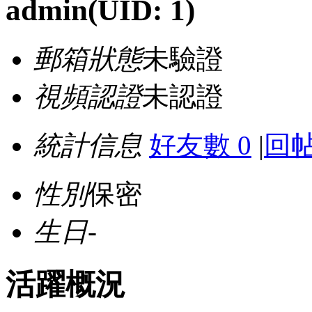
admin
(UID: 1)
郵箱狀態
未驗證
視頻認證
未認證
統計信息
好友數 0
|
回帖
性別
保密
生日
-
活躍概況