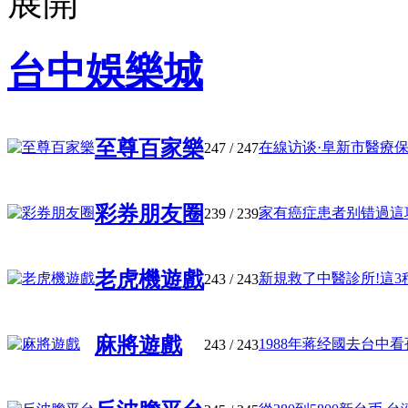
台中娛樂城
至尊百家樂
在線访谈·阜新市醫療保障局(
247
/ 247
彩券朋友圈
家有癌症患者别错過這項申
239
/ 239
老虎機遊戲
新規救了中醫診所!這3種
243
/ 243
麻將遊戲
1988年蒋经國去台中看孙立
243
/ 243