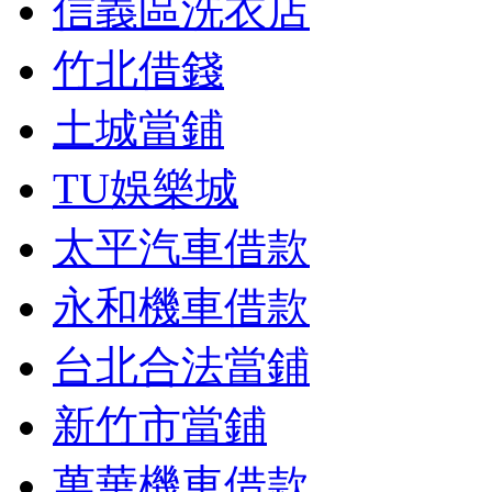
信義區洗衣店
竹北借錢
土城當鋪
TU娛樂城
太平汽車借款
永和機車借款
台北合法當鋪
新竹市當鋪
萬華機車借款