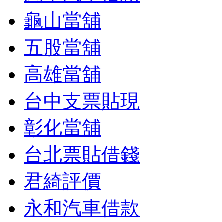
龜山當舖
五股當舖
高雄當舖
台中支票貼現
彰化當舖
台北票貼借錢
君綺評價
永和汽車借款