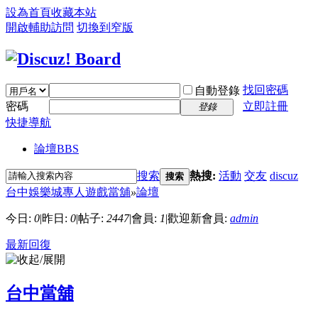
設為首頁
收藏本站
開啟輔助訪問
切換到窄版
找回密碼
自動登錄
密碼
立即註冊
登錄
快捷導航
論壇
BBS
搜索
熱搜:
活動
交友
discuz
搜索
台中娛樂城專人遊戲當舖
»
論壇
今日:
0
|
昨日:
0
|
帖子:
2447
|
會員:
1
|
歡迎新會員:
admin
最新回復
台中當舖