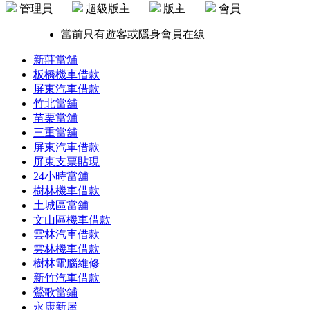
管理員
超級版主
版主
會員
當前只有遊客或隱身會員在線
新莊當舖
板橋機車借款
屏東汽車借款
竹北當舖
苗栗當舖
三重當舖
屏東汽車借款
屏東支票貼現
24小時當舖
樹林機車借款
土城區當舖
文山區機車借款
雲林汽車借款
雲林機車借款
樹林電腦維修
新竹汽車借款
鶯歌當鋪
永康新屋