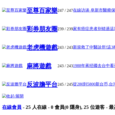
至尊百家樂
在線访谈·阜新市醫療保障局(
247
/ 247
彩券朋友圈
家有癌症患者别错過這項申
239
/ 239
老虎機遊戲
新規救了中醫診所!這3種
243
/ 243
麻將遊戲
1988年蒋经國去台中看孙立
243
/ 243
反波膽平台
從280到5800新台币,台
245
/ 245
在線會員
-
25
人在線 -
0
會員(
0
隱身),
25
位遊客 - 