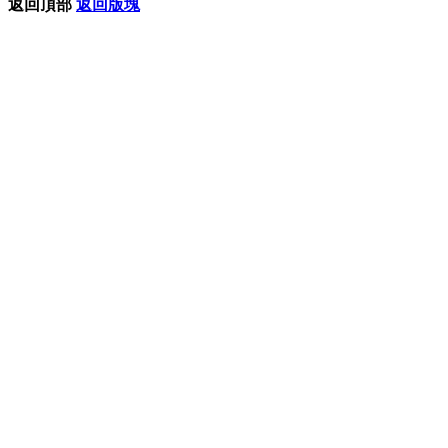
返回頂部
返回版塊