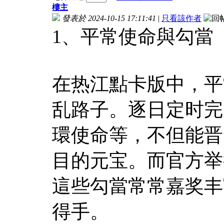
樓主
發表於 2024-10-15 17:11:41
|
只看該作者
1、平常使命與勾當
在热江點卡版中，平
乱路子。逐日定时完
環使命等，不但能晋
目的元宝。而官方举
這些勾當常常嘉奖丰
得手。