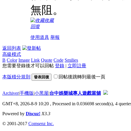
無阻。
收藏
回復
使用道具
舉報
返回列表
高級模式
B
Color
Image
Link
Quote
Code
Smilies
您需要登錄後才可以回帖
登錄
|
立即註冊
本版積分規則
回帖後跳轉到最後一頁
發表回復
Archiver
|
手機版
|
小黑屋
|
台中娛樂城專人遊戲當舖
GMT+8, 2026-8-9 10:20
, Processed in 0.036698 second(s), 4 queries
Powered by
Discuz!
X3.3
© 2001-2017
Comsenz Inc.