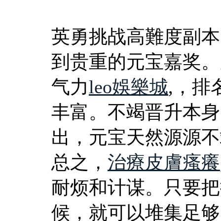
英勇挑战高難度副本
到贵重的元宝嘉奖。
气力
leo娛樂城
,，
丰富。不竭晋升本身
出，元宝天然源源不
总之，
治療皮膚瘙癢
耐烦和计谋。只要把
候，就可以堆集足够