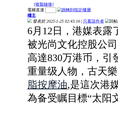
[複製鏈接]
電梯直達
樓主
發表於 2025-1-25 02:43:16
|
只看該作者
6月12日，港媒表
被光尚文化控股公司
高達830万港币，
重量级人物，古天樂
脂按摩油
,是這次港
為备受瞩目標“太阳