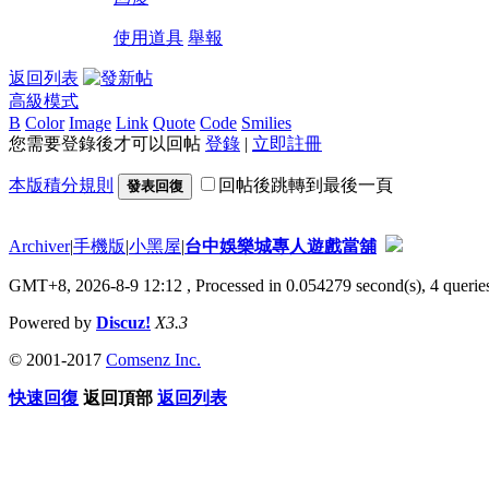
使用道具
舉報
返回列表
高級模式
B
Color
Image
Link
Quote
Code
Smilies
您需要登錄後才可以回帖
登錄
|
立即註冊
本版積分規則
回帖後跳轉到最後一頁
發表回復
Archiver
|
手機版
|
小黑屋
|
台中娛樂城專人遊戲當舖
GMT+8, 2026-8-9 12:12
, Processed in 0.054279 second(s), 4 queries
Powered by
Discuz!
X3.3
© 2001-2017
Comsenz Inc.
快速回復
返回頂部
返回列表