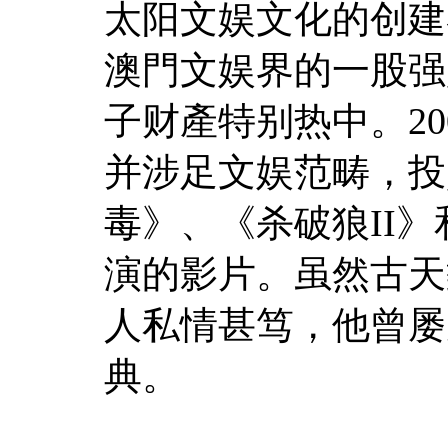
太阳文娱文化的创建
澳門文娱界的一股强
子财產特别热中。2
并涉足文娱范畴，投
毒》、《杀破狼II》
演的影片。虽然古天
人私情甚笃，他曾屡
典。