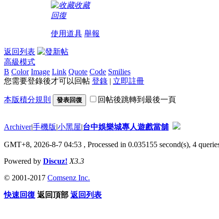
收藏
回復
使用道具
舉報
返回列表
高級模式
B
Color
Image
Link
Quote
Code
Smilies
您需要登錄後才可以回帖
登錄
|
立即註冊
本版積分規則
回帖後跳轉到最後一頁
發表回復
Archiver
|
手機版
|
小黑屋
|
台中娛樂城專人遊戲當舖
GMT+8, 2026-8-7 04:53
, Processed in 0.035155 second(s), 4 queries
Powered by
Discuz!
X3.3
© 2001-2017
Comsenz Inc.
快速回復
返回頂部
返回列表