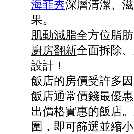
海菲秀
深層清潔、滋
果。
肌動減脂
全方位脂肪
廚房翻新
全面拆除、
設計！
飯店的房價受許多因
飯店通常價錢最優惠
出價格實惠的飯店。
圍，即可篩選並縮小