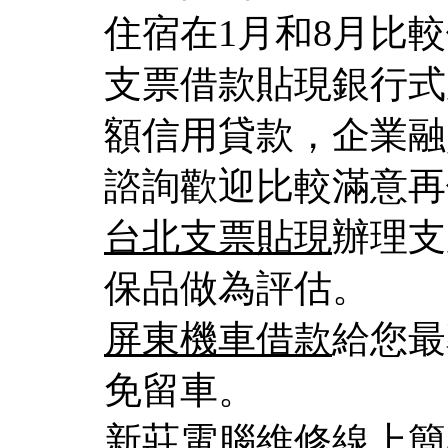
住宿在1月和8月比較
支票借款貼現銀行式
額信用貸款，企業融
諮詢歡迎比較滿意再
台北支票貼現
辦理支
保品做為評估。
屏東機車借款
給您最
免留車。
新莊電腦維修
線上簡