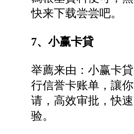
快来下载尝尝吧。
7、小赢卡貸
举薦来由：小赢卡貸
行信誉卡账单，讓你
请，高效审批，快速
验。