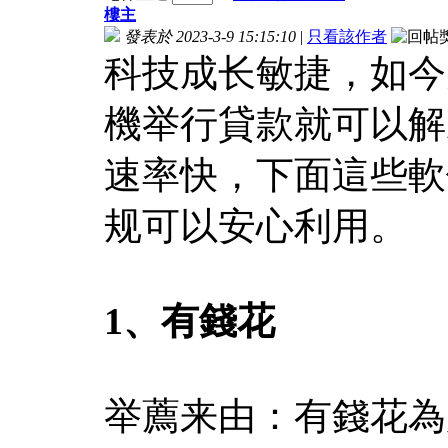
樓主
發表於 2023-3-9 15:15:10
|
只看該作者
科技成长敏捷，如今
機举行貸款就可以解
速率快，下面這些軟
规可以安心利用。
1、有錢花
举薦来由：有錢花為