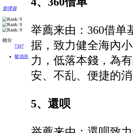
4、360借单
管理員
举薦来由：360借
積分
据，致力健全海內小
7397
發消息
力，低落本錢，為有
安、不乱、便捷的消
5、還呗
举薦来由：還呗致力