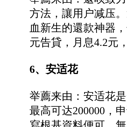
方法，讓用户减压。
血新生的還款神器，
元告貸，月息4.2元
6、安适花
举薦来由：安适花是
最高可达200000
寫根基資料便可，無