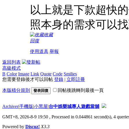
以上就是下款超快的
照本身的需求可以找
收藏
回復
使用道具
舉報
返回列表
高級模式
B
Color
Image
Link
Quote
Code
Smilies
您需要登錄後才可以回帖
登錄
|
立即註冊
本版積分規則
回帖後跳轉到最後一頁
發表回復
Archiver
|
手機版
|
小黑屋
|
台中娛樂城專人遊戲當舖
GMT+8, 2026-8-9 19:50
, Processed in 0.044861 second(s), 4 queries
Powered by
Discuz!
X3.3