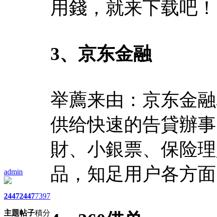
用錢，就来下载吧！
3、京东金融
举薦来由：京东金融
供给快速的告貸辦事
財、小銀票、保险理
品，知足用户各方面
admin
2447
2447
7397
主題
帖子
積分