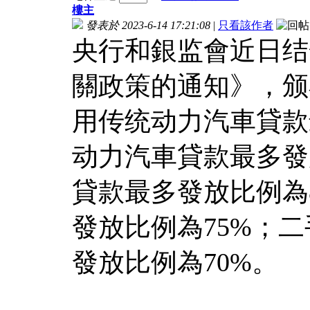
樓主
發表於 2023-6-14 17:21:08
|
只看該作者
央行和銀监會近日结
關政策的通知》，颁布
用传统动力汽車貸款
动力汽車貸款最多發
貸款最多發放比例為
發放比例為75%；
發放比例為70%。