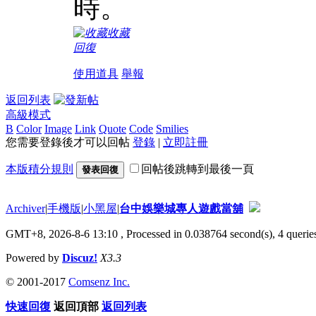
時。
收藏
回復
使用道具
舉報
返回列表
高級模式
B
Color
Image
Link
Quote
Code
Smilies
您需要登錄後才可以回帖
登錄
|
立即註冊
本版積分規則
回帖後跳轉到最後一頁
發表回復
Archiver
|
手機版
|
小黑屋
|
台中娛樂城專人遊戲當舖
GMT+8, 2026-8-6 13:10
, Processed in 0.038764 second(s), 4 queries
Powered by
Discuz!
X3.3
© 2001-2017
Comsenz Inc.
快速回復
返回頂部
返回列表