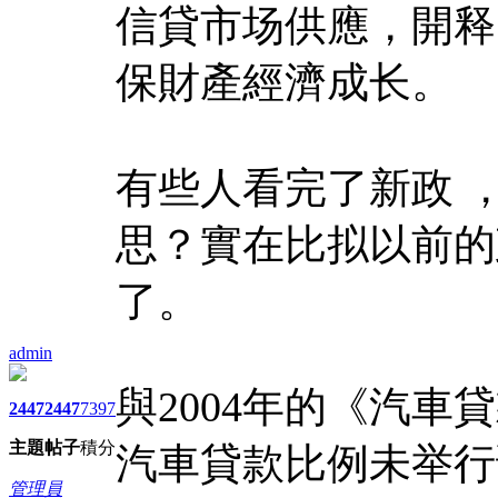
信貸市场供應，開释
保財產經濟成长。
有些人看完了新政 
思？實在比拟以前的
了。
admin
與2004年的《汽
2447
2447
7397
主題
帖子
積分
汽車貸款比例未举行
管理員