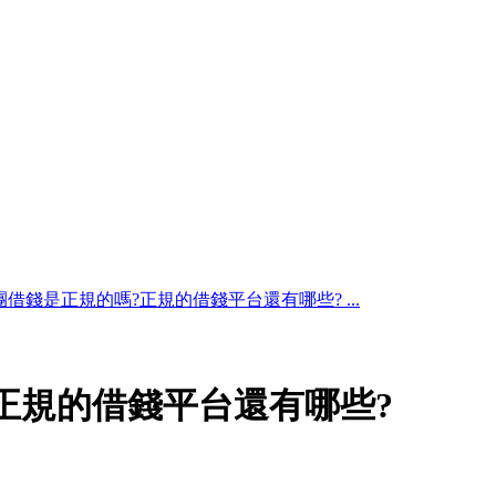
團借錢是正規的嗎?正規的借錢平台還有哪些? ...
正規的借錢平台還有哪些?