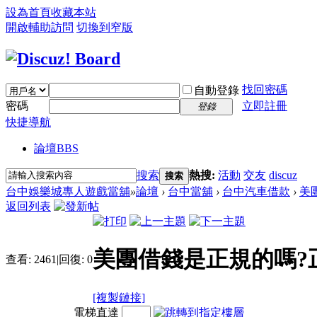
設為首頁
收藏本站
開啟輔助訪問
切換到窄版
找回密碼
自動登錄
密碼
立即註冊
登錄
快捷導航
論壇
BBS
搜索
熱搜:
活動
交友
discuz
搜索
台中娛樂城專人遊戲當舖
»
論壇
›
台中當舖
›
台中汽車借款
›
美
返回列表
美團借錢是正規的嗎?
查看:
2461
|
回復:
0
[複製鏈接]
電梯直達