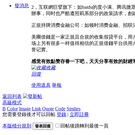
發消息
2，互联網巨擘旗下：如baidu的度小满、腾
辦事，同时也严酷遵照羁系部分的政策請求，創
正規持牌消费金融公司：如顿时消费金融、招联
美團借錢是一家正規且合規的收集假貸平台，用
场上另有很多一样值得相信的正規借錢平台供用
誉记實。
感觉有效點赞存眷一下吧，天天分享有效的財經
收藏
回復
使用道具
舉報
返回列表
高級模式
B
Color
Image
Link
Quote
Code
Smilies
您需要登錄後才可以回帖
登錄
|
立即註冊
本版積分規則
回帖後跳轉到最後一頁
發表回復