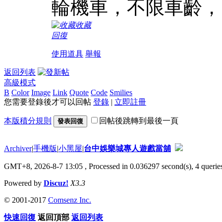
輪機車，不限車齡，
收藏
回復
使用道具
舉報
返回列表
高級模式
B
Color
Image
Link
Quote
Code
Smilies
您需要登錄後才可以回帖
登錄
|
立即註冊
本版積分規則
回帖後跳轉到最後一頁
發表回復
Archiver
|
手機版
|
小黑屋
|
台中娛樂城專人遊戲當舖
GMT+8, 2026-8-7 13:05
, Processed in 0.036297 second(s), 4 queries
Powered by
Discuz!
X3.3
© 2001-2017
Comsenz Inc.
快速回復
返回頂部
返回列表