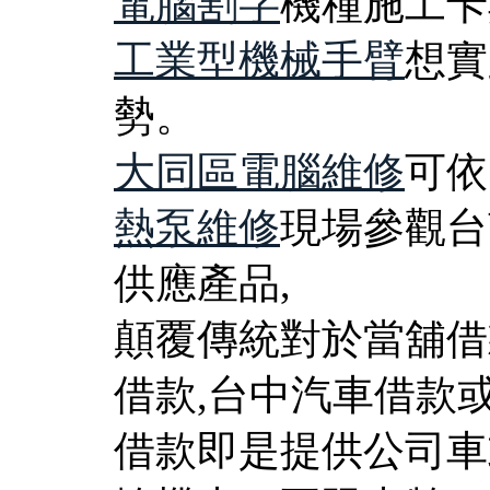
電腦割字
機種施工卡
工業型機械手臂
想實
勢。
大同區電腦維修
可依
熱泵維修
現場參觀台
供應產品,
顛覆傳統對於當舖借
借款,台中汽車借款
借款即是提供公司車