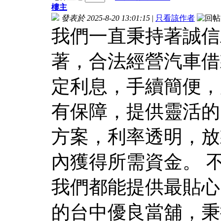
樓主
發表於 2025-8-20 13:01:15
|
只看該作者
我們一直秉持著誠信
著，合法經營汽車借
定利息，手續簡便，
有保障，提供靈活的
方案，利率透明，放
內獲得所需資金。 
我們都能提供最貼心
的台中優良當舖，秉