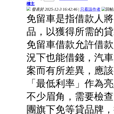
樓主
發表於 2025-12-3 16:42:46
|
只看該作者
免留車是指借款人將
品，以獲得所需的貸
免留車借款允許借款
況下也能借錢，汽車
案而有所差異，應該
「最低利率」作為亮
不少眉角，需要檢查
團旗下免等貸品牌，