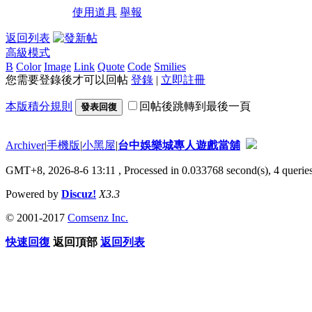
使用道具
舉報
返回列表
高級模式
B
Color
Image
Link
Quote
Code
Smilies
您需要登錄後才可以回帖
登錄
|
立即註冊
本版積分規則
回帖後跳轉到最後一頁
發表回復
Archiver
|
手機版
|
小黑屋
|
台中娛樂城專人遊戲當舖
GMT+8, 2026-8-6 13:11
, Processed in 0.033768 second(s), 4 queries
Powered by
Discuz!
X3.3
© 2001-2017
Comsenz Inc.
快速回復
返回頂部
返回列表