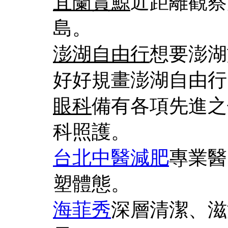
宜蘭賞鯨
近距離觀察
島。
澎湖自由行
想要澎湖
好好規畫澎湖自由行
眼科
備有各項先進之
科照護。
台北中醫減肥
專業醫
塑體態。
海菲秀
深層清潔、滋