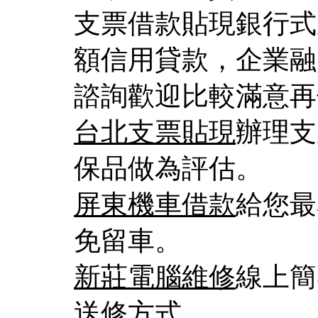
支票借款貼現銀行式
額信用貸款，企業融
諮詢歡迎比較滿意再
台北支票貼現
辦理支
保品做為評估。
屏東機車借款
給您最
免留車。
新莊電腦維修
線上簡
送修方式。