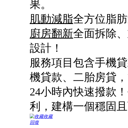
果。
肌動減脂
全方位脂肪
廚房翻新
全面拆除、
設計！
服務項目包含手機貸
機貸款、二胎房貸，
24小時內快速撥款
利，建構一個穩固且
收藏
回復