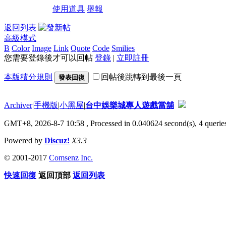
使用道具
舉報
返回列表
高級模式
B
Color
Image
Link
Quote
Code
Smilies
您需要登錄後才可以回帖
登錄
|
立即註冊
本版積分規則
回帖後跳轉到最後一頁
發表回復
Archiver
|
手機版
|
小黑屋
|
台中娛樂城專人遊戲當舖
GMT+8, 2026-8-7 10:58
, Processed in 0.040624 second(s), 4 queries
Powered by
Discuz!
X3.3
© 2001-2017
Comsenz Inc.
快速回復
返回頂部
返回列表