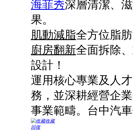
海菲秀
深層清潔、滋
果。
肌動減脂
全方位脂肪
廚房翻新
全面拆除、
設計！
運用核心專業及人才
務，並深耕經營企業
事業範疇。台中汽車
收藏
回復