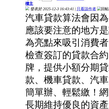
樓主
發表於 2025-12-3 16:43:41
|
只看該作者
汽車貸款算法會因為
應該要注意的地方是
為亮點來吸引消費者
檢查簽訂的貸款合約
牌，提供小額分期貸
款、機車貸款、汽車
簡單辦、輕鬆繳！網
長期維持優良的資產