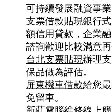
可持續發展融資事業
支票借款貼現銀行式
額信用貸款，企業融
諮詢歡迎比較滿意再
台北支票貼現
辦理支
保品做為評估。
屏東機車借款
給您最
免留車。
新莊電腦維修
線上簡