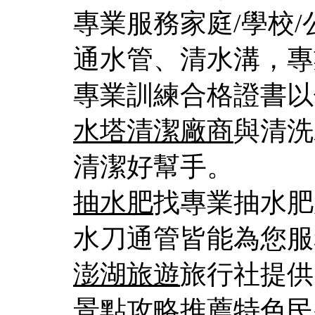
專業服務家庭/學校
通水管、清水溝，專
專業訓練合格證書以
水塔清潔廠商
與清洗
清潔好幫手。
抽水肥
找專業抽水肥
水刀通管皆能為您服
澎湖旅遊
旅行社提供
景點攻略推薦特色民