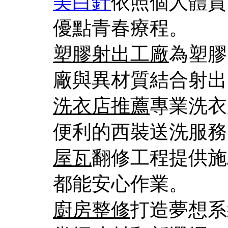
美白針
依照個人體質
優點青春療程。
塑膠射出工廠
為塑膠
廠與異材質結合射出
洗衣店推薦
專業洗衣
便利的西裝送洗服務
屋瓦
翻修工程提供施
都能安心作業。
廚房整修
打造夢想系