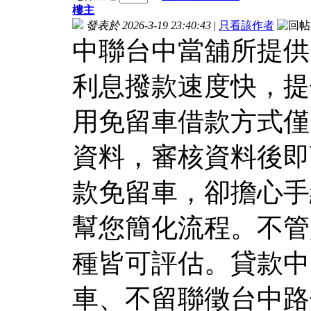
樓主
發表於 2026-3-19 23:40:43
|
只看該作者
中聯台中當舖所提供
利息撥款速度快，提
用免留車借款方式僅
資料，審核資料後即
款免留車，卻擔心手
幫您簡化流程。不管
種皆可評估。貸款中
車、不留聯徵台中路