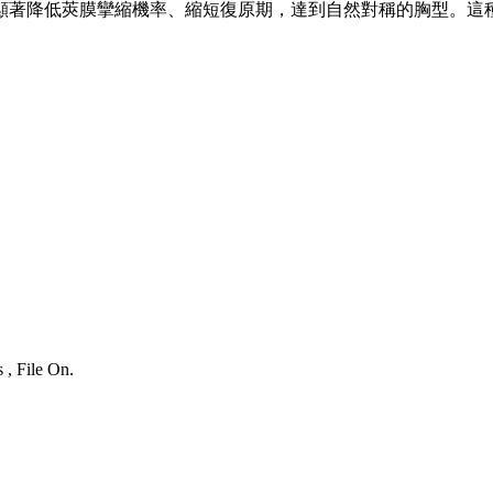
顯著降低莢膜攣縮機率、縮短復原期，達到自然對稱的胸型。這
 , File On.