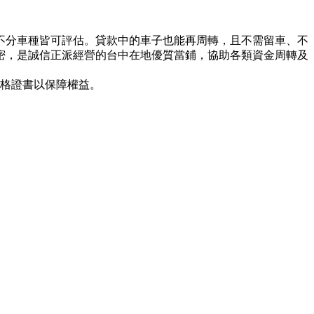
不分車種皆可評估。貸款中的車子也能再周轉，且不需留車、不
密，是誠信正派經營的台中在地優質當鋪，協助各類資金周轉及
合格證書以保障權益。