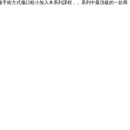
種手術方式傷口較小加入本系列課程，」系列中最頂級的一款商